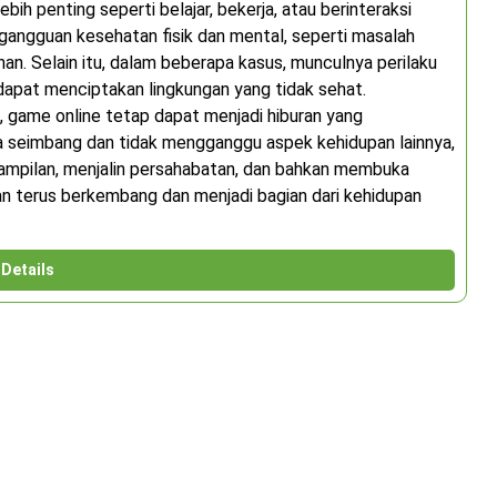
bih penting seperti belajar, bekerja, atau berinteraksi
angguan kesehatan fisik dan mental, seperti masalah
uhan. Selain itu, dalam beberapa kasus, munculnya perilaku
 dapat menciptakan lingkungan yang tidak sehat.
, game online tetap dapat menjadi hiburan yang
 seimbang dan tidak mengganggu aspek kehidupan lainnya,
ampilan, menjalin persahabatan, dan bahkan membuka
akan terus berkembang dan menjadi bagian dari kehidupan
Details