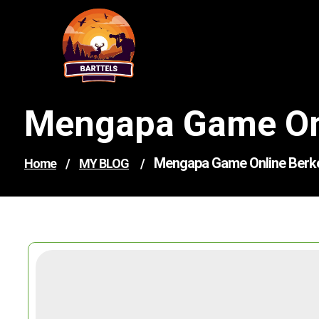
Skip
to
content
Mengapa Game Onl
Mengapa Game Online Berkem
Home
/
MY BLOG
/