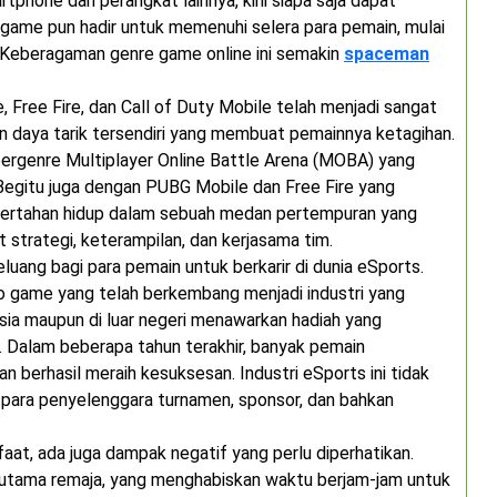
phone dan perangkat lainnya, kini siapa saja dapat
s game pun hadir untuk memenuhi selera para pemain, mulai
i. Keberagaman genre game online ini semakin
spaceman
 Free Fire, dan Call of Duty Mobile telah menjadi sangat
an daya tarik tersendiri yang membuat pemainnya ketagihan.
rgenre Multiplayer Online Battle Arena (MOBA) yang
egitu juga dengan PUBG Mobile dan Free Fire yang
 bertahan hidup dalam sebuah medan pertempuran yang
 strategi, keterampilan, dan kerjasama tim.
uang bagi para pemain untuk berkarir di dunia eSports.
eo game yang telah berkembang menjadi industri yang
sia maupun di luar negeri menawarkan hadiah yang
. Dalam beberapa tahun terakhir, banyak pemain
n berhasil meraih kesuksesan. Industri eSports ini tidak
i para penyelenggara turnamen, sponsor, dan bahkan
t, ada juga dampak negatif yang perlu diperhatikan.
rutama remaja, yang menghabiskan waktu berjam-jam untuk