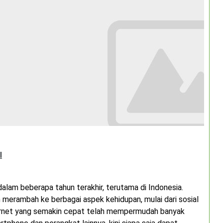
l
lam beberapa tahun terakhir, terutama di Indonesia.
ah merambah ke berbagai aspek kehidupan, mulai dari sosial
ernet yang semakin cepat telah mempermudah banyak