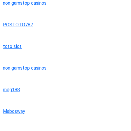
non gamstop casinos
POSTOTO787
toto slot
non gamstop casinos
mdg188
Mabosway