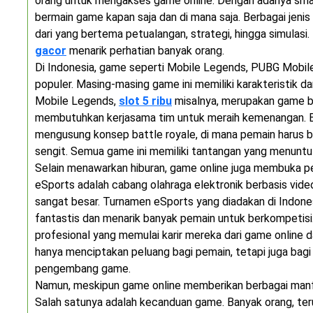
orang untuk mengakses game online. Dengan adanya smart
bermain game kapan saja dan di mana saja. Berbagai jeni
dari yang bertema petualangan, strategi, hingga simulas
gacor
menarik perhatian banyak orang.
Di Indonesia, game seperti Mobile Legends, PUBG Mobile,
populer. Masing-masing game ini memiliki karakteristik d
Mobile Legends,
slot 5 ribu
misalnya, merupakan game be
membutuhkan kerjasama tim untuk meraih kemenangan. B
mengusung konsep battle royale, di mana pemain harus
sengit. Semua game ini memiliki tantangan yang menuntut
Selain menawarkan hiburan, game online juga membuka pel
eSports adalah cabang olahraga elektronik berbasis vid
sangat besar. Turnamen eSports yang diadakan di Indone
fantastis dan menarik banyak pemain untuk berkompetisi
profesional yang memulai karir mereka dari game online da
hanya menciptakan peluang bagi pemain, tetapi juga bag
pengembang game.
Namun, meskipun game online memberikan berbagai manfaa
Salah satunya adalah kecanduan game. Banyak orang, te