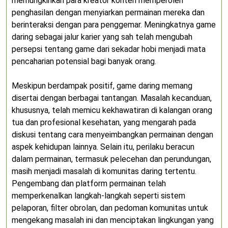
memungkinkan para kreator konten memperoleh
penghasilan dengan menyiarkan permainan mereka dan
berinteraksi dengan para penggemar. Meningkatnya game
daring sebagai jalur karier yang sah telah mengubah
persepsi tentang game dari sekadar hobi menjadi mata
pencaharian potensial bagi banyak orang.
Meskipun berdampak positif, game daring memang
disertai dengan berbagai tantangan. Masalah kecanduan,
khususnya, telah memicu kekhawatiran di kalangan orang
tua dan profesional kesehatan, yang mengarah pada
diskusi tentang cara menyeimbangkan permainan dengan
aspek kehidupan lainnya. Selain itu, perilaku beracun
dalam permainan, termasuk pelecehan dan perundungan,
masih menjadi masalah di komunitas daring tertentu.
Pengembang dan platform permainan telah
memperkenalkan langkah-langkah seperti sistem
pelaporan, filter obrolan, dan pedoman komunitas untuk
mengekang masalah ini dan menciptakan lingkungan yang