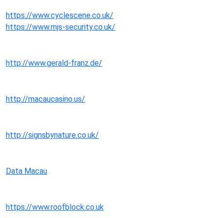
https://www.cyclescene.co.uk/
https://www.mjs-security.co.uk/
http://www.gerald-franz.de/
http://macaucasino.us/
http://signsbynature.co.uk/
Data Macau
https://www.roofblock.co.uk