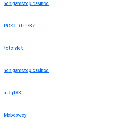
non gamstop casinos
POSTOTO787
toto slot
non gamstop casinos
mdg188
Mabosway