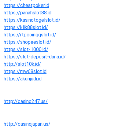
https://cheatpoker.id
https://panahslot88.id
https://kasinotogelslot.id/
https://klik88slot.id/
https://rtpcoinqqslot.id/
https://shopeeslot.id/
https://slot-1000.id/
https://slot-deposit-dana.id/
http://slot10k.id/
https://mw68slot.id
https://akunjudi.id
http://casino247.us/
http://casinojapan.us/