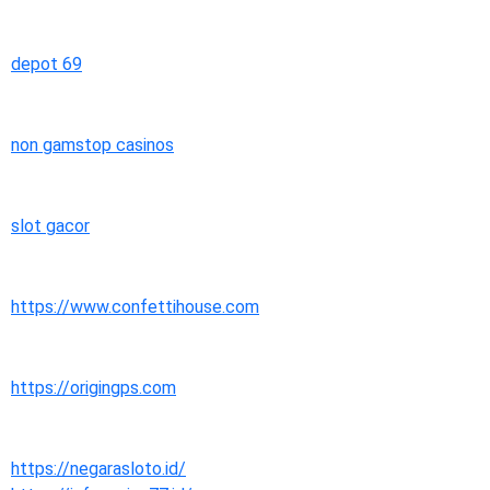
depot 69
non gamstop casinos
slot gacor
https://www.confettihouse.com
https://origingps.com
https://negarasloto.id/