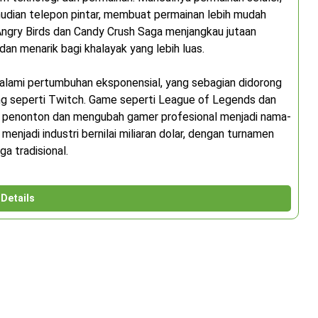
udian telepon pintar, membuat permainan lebih mudah
Angry Birds dan Candy Crush Saga menjangkau jutaan
dan menarik bagi khalayak yang lebih luas.
galami pertumbuhan eksponensial, yang sebagian didorong
ng seperti Twitch. Game seperti League of Legends dan
k penonton dan mengubah gamer profesional menjadi nama-
njadi industri bernilai miliaran dolar, dengan turnamen
a tradisional.
Details