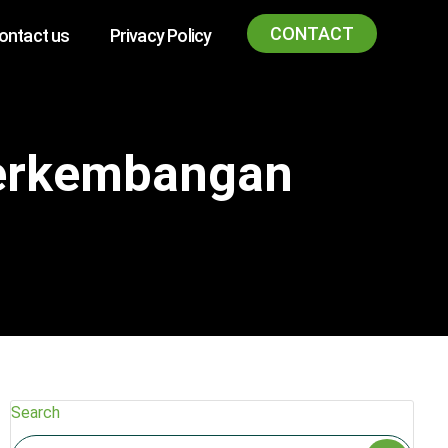
CONTACT
ontact us
Privacy Policy
erkembangan
Search