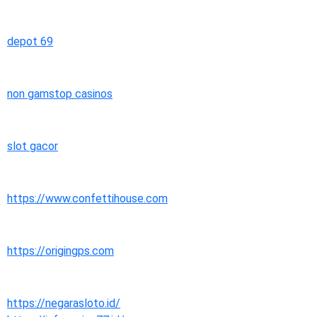
depot 69
non gamstop casinos
slot gacor
https://www.confettihouse.com
https://origingps.com
https://negarasloto.id/