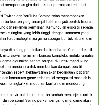
s ini memperluas gim dari sekadar permainan terisolasi
.
erti Twitch dan YouTube Gaming telah menambahkan
eator konten yang terampil telah menjadi bentuk hiburan
gsung dan rekaman permainan. Kemunculan esports sebagai
me ke tingkat yang lebih tinggi, dengan turnamen yang
l ini turut melegitimasi game sebagai bentuk hiburan dan
sinya di bidang pendidikan dan kesehatan. Game edukatif
mbantu siswa memahami konsep kompleks melalui simulasi
, game digunakan secara terapeutik untuk mendukung
potensi media ini untuk memberikan dampak positif.
tangan seperti kekhawatiran akan kecanduan, paparan
tri dan komunitas game telah mulai mengatasi masalah ini
ab, meningkatkan moderasi konten, dan mendorong
ealitas virtual dan realitas tertambah menjanjikan untuk
f dan personal. Seiring perkembangan game, game akan