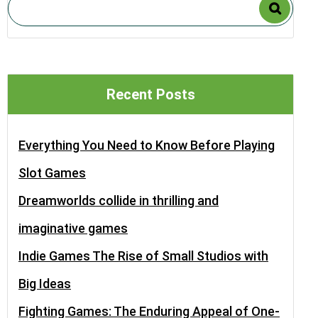
Recent Posts
Everything You Need to Know Before Playing
Slot Games
Dreamworlds collide in thrilling and
imaginative games
Indie Games The Rise of Small Studios with
Big Ideas
Fighting Games: The Enduring Appeal of One-