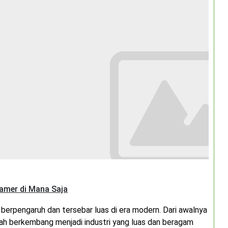
Search
amer di Mana Saja
 berpengaruh dan tersebar luas di era modern. Dari awalnya
lah berkembang menjadi industri yang luas dan beragam