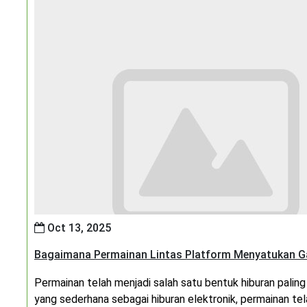
Oct 13, 2025
Bagaimana Permainan Lintas Platform Menyatukan G
Permainan telah menjadi salah satu bentuk hiburan paling
yang sederhana sebagai hiburan elektronik, permainan te