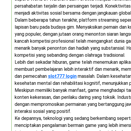
persahabatan terjalin dan persaingan terjadi. Konektivita
menjadi aktivitas sosial bersama dengan jangkauan global
Dalam beberapa tahun terakhir, platform streaming sep
lapisan baru pada budaya gim. Menyaksikan pemain dan kr
yang populer, dengan jutaan orang menonton siaran lan
kancah kompetisi profesional telah mengangkat dunia ga
menarik banyak penonton dan hadiah yang substansial. Ha
kompetisi yang sebanding dengan olahraga tradisional.
Lebih dari sekadar hiburan, game telah menemukan aplika
membuat pembelajaran lebih interaktif dan menarik, me
dan pemecahan
slot777 login
masalah. Dalam kesehatan
kesehatan mental dan rehabilitasi kognitif, menunjukkan 
Meskipun memiliki banyak manfaat, game menghadapi tan
konten kekerasan, dan perilaku daring yang toksik. Indus
dengan mempromosikan permainan yang bertanggung jaw
interaksi sosial yang positif.
Ke depannya, teknologi yang sedang berkembang seperti r
menciptakan pengalaman bermain game yang lebih imersi