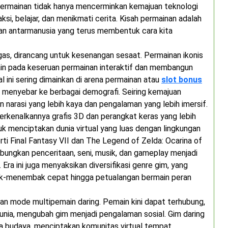
 permainan tidak hanya mencerminkan kemajuan teknologi
si, belajar, dan menikmati cerita. Kisah permainan adalah
ngan antarmanusia yang terus membentuk cara kita
gas, dirancang untuk kesenangan sesaat. Permainan ikonis
n pada keseruan permainan interaktif dan membangun
 ini sering dimainkan di arena permainan atau
slot bonus
menyebar ke berbagai demografi. Seiring kemajuan
 narasi yang lebih kaya dan pengalaman yang lebih imersif.
rkenalkannya grafis 3D dan perangkat keras yang lebih
k menciptakan dunia virtual yang luas dengan lingkungan
rti Final Fantasy VII dan The Legend of Zelda: Ocarina of
ngkan penceritaan, seni, musik, dan gameplay menjadi
a ini juga menyaksikan diversifikasi genre gim, yang
bak-menembak cepat hingga petualangan bermain peran
 mode multipemain daring. Pemain kini dapat terhubung,
 dunia, mengubah gim menjadi pengalaman sosial. Gim daring
a budaya, menciptakan komunitas virtual tempat